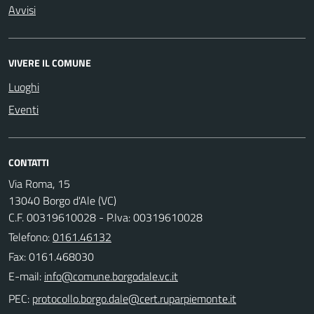
Avvisi
VIVERE IL COMUNE
Luoghi
Eventi
CONTATTI
Via Roma, 15
13040 Borgo d'Ale (VC)
C.F. 00319610028 - P.Iva: 00319610028
Telefono:
0161.46132
Fax: 0161.468030
E-mail:
PEC: