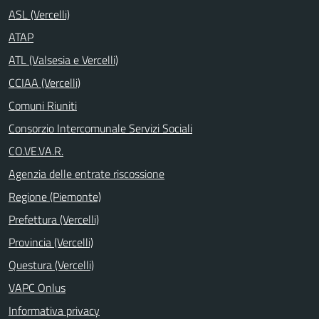
ASL (Vercelli)
ATAP
ATL (Valsesia e Vercelli)
CCIAA (Vercelli)
Comuni Riuniti
Consorzio Intercomunale Servizi Sociali
CO.VE.VA.R.
Agenzia delle entrate riscossione
Regione (Piemonte)
Prefettura (Vercelli)
Provincia (Vercelli)
Questura (Vercelli)
VAPC Onlus
Informativa privacy