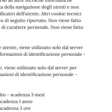
corso ad altre tecniche informatiche
a della navigazione degli utenti e non
icativi dell’utente. Altri cookie tecnici
o di seguito riportato. Non viene fatto
 di carattere personale. Non viene fatto
utente, viene utilizzato solo dal server
formazioni di identificazione personale -
 viene utilizzato solo dal server per
azioni di identificazione personale -
to - scadenza 3 mesi
scadenza 1 anno
 scadenza 3 ore