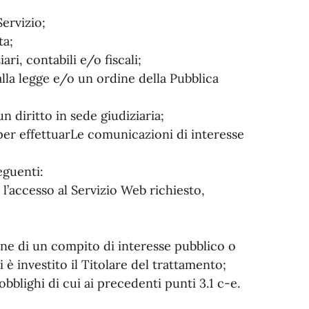
Servizio;
ta;
ri, contabili e/o fiscali;
lla legge e/o un ordine della Pubblica
n diritto in sede giudiziaria;
i per effettuarLe comunicazioni di interesse
eguenti:
 l’accesso al Servizio Web richiesto,
;
ione di un compito di interesse pubblico o
i è investito il Titolare del trattamento;
 obblighi di cui ai precedenti punti 3.1 c-e.