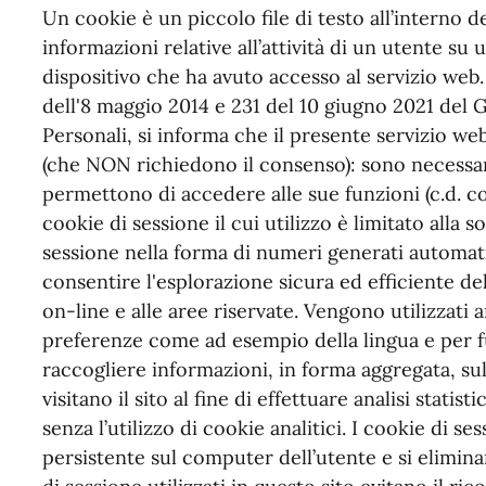
Un cookie è un piccolo file di testo all’interno 
informazioni relative all’attività di un utente su
dispositivo che ha avuto accesso al servizio web
dell'8 maggio 2014 e 231 del 10 giugno 2021 del 
Personali, si informa che il presente servizio we
(che NON richiedono il consenso): sono necessar
permettono di accedere alle sue funzioni (c.d. co
cookie di sessione il cui utilizzo è limitato alla so
sessione nella forma di numeri generati automat
consentire l'esplorazione sicura ed efficiente del 
on-line e alle aree riservate. Vengono utilizzati
preferenze come ad esempio della lingua e per f
raccogliere informazioni, in forma aggregata, sul
visitano il sito al fine di effettuare analisi stati
senza l’utilizzo di cookie analitici. I cookie di
persistente sul computer dell’utente e si elimin