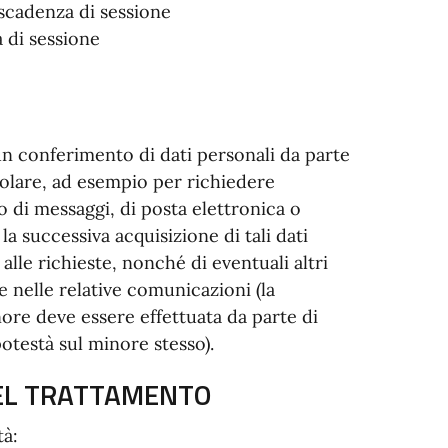
scadenza di sessione
a di sessione
un conferimento di dati personali da parte
itolare, ad esempio per richiedere
 di messaggi, di posta elettronica o
la successiva acquisizione di tali dati
alle richieste, nonché di eventuali altri
e nelle relative comunicazioni (la
nore deve essere effettuata da parte di
potestà sul minore stesso).
 DEL TRATTAMENTO
tà: