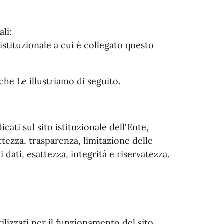
li:
o istituzionale a cui è collegato questo
hi che Le illustriamo di seguito.
icati sul sito istituzionale dell'Ente,
ettezza, trasparenza, limitazione delle
 dati, esattezza, integrità e riservatezza.
ilizzati per il funzionamento del sito