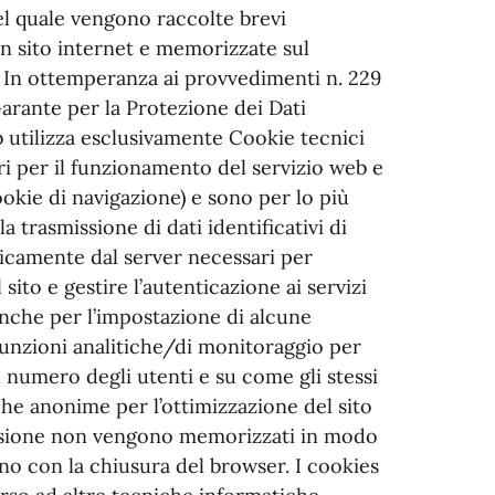
del quale vengono raccolte brevi
 un sito internet e memorizzate sul
. In ottemperanza ai provvedimenti n. 229
Garante per la Protezione dei Dati
b utilizza esclusivamente Cookie tecnici
i per il funzionamento del servizio web e
okie di navigazione) e sono per lo più
la trasmissione di dati identificativi di
icamente dal server necessari per
sito e gestire l’autenticazione ai servizi
 anche per l’impostazione di alcune
unzioni analitiche/di monitoraggio per
 numero degli utenti e su come gli stessi
stiche anonime per l’ottimizzazione del sito
 sessione non vengono memorizzati in modo
ano con la chiusura del browser. I cookies