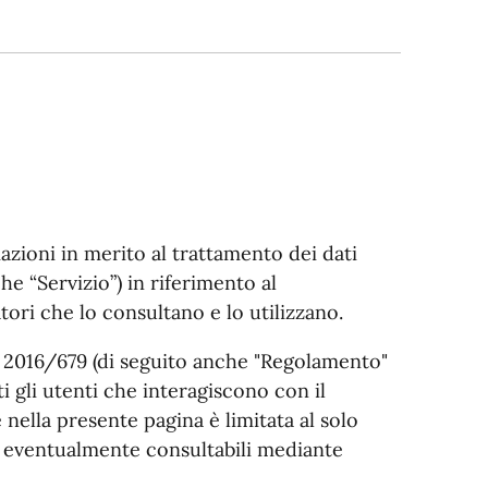
azioni in merito al trattamento dei dati
e “Servizio”) in riferimento al
tori che lo consultano e lo utilizzano.
E 2016/679 (di seguito anche "Regolamento"
i gli utenti che interagiscono con il
 nella presente pagina è limitata al solo
ni eventualmente consultabili mediante