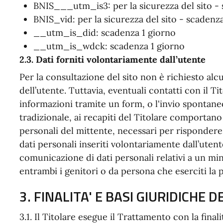
BNIS___utm_is3: per la sicurezza del sito - 
BNIS_vid: per la sicurezza del sito - scadenz
__utm_is_did: scadenza 1 giorno
__utm_is_wdck: scadenza 1 giorno
2.3. Dati forniti volontariamente dall’utente
Per la consultazione del sito non è richiesto alc
dell’utente. Tuttavia, eventuali contatti con il T
informazioni tramite un form, o l'invio spontaneo
tradizionale, ai recapiti del Titolare comportano 
personali del mittente, necessari per rispondere 
dati personali inseriti volontariamente dall’utent
comunicazione di dati personali relativi a un mi
entrambi i genitori o da persona che eserciti la 
3. FINALITA' E BASI GIURIDICHE
3.1. Il Titolare esegue il Trattamento con la finali