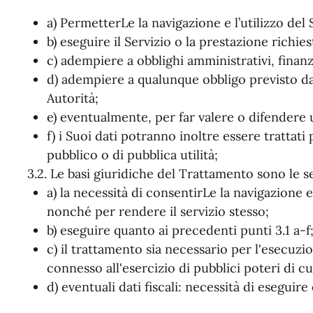
a) PermetterLe la navigazione e l’utilizzo del 
b) eseguire il Servizio o la prestazione richies
c) adempiere a obblighi amministrativi, finanzia
d) adempiere a qualunque obbligo previsto da
Autorità;
e) eventualmente, per far valere o difendere u
f) i Suoi dati potranno inoltre essere trattat
pubblico o di pubblica utilità;
3.2. Le basi giuridiche del Trattamento sono le s
a) la necessità di consentirLe la navigazione e
nonché per rendere il servizio stesso;
b) eseguire quanto ai precedenti punti 3.1 a-f
c) il trattamento sia necessario per l'esecuz
connesso all'esercizio di pubblici poteri di cu
d) eventuali dati fiscali: necessità di eseguire