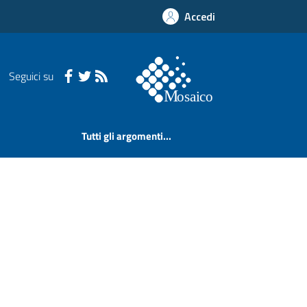
Accedi
Seguici su
Tutti gli argomenti...