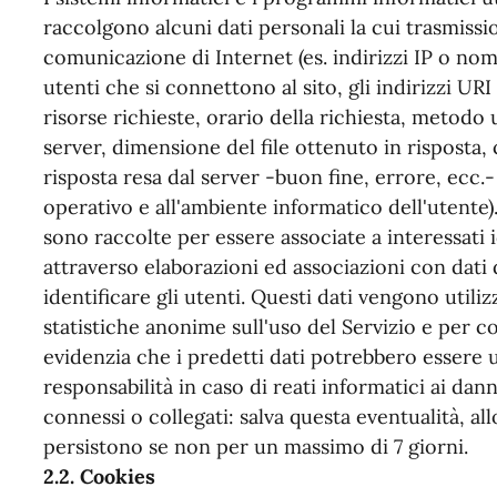
raccolgono alcuni dati personali la cui trasmissio
comunicazione di Internet (es. indirizzi IP o nom
utenti che si connettono al sito, gli indirizzi UR
risorse richieste, orario della richiesta, metodo u
server, dimensione del file ottenuto in risposta,
risposta resa dal server -buon fine, errore, ecc.- 
operativo e all'ambiente informatico dell'utente)
sono raccolte per essere associate a interessati 
attraverso elaborazioni ed associazioni con dati 
identificare gli utenti. Questi dati vengono utiliz
statistiche anonime sull'uso del Servizio e per c
evidenzia che i predetti dati potrebbero essere u
responsabilità in caso di reati informatici ai danni
connessi o collegati: salva questa eventualità, all
persistono se non per un massimo di 7 giorni.
2.2. Cookies