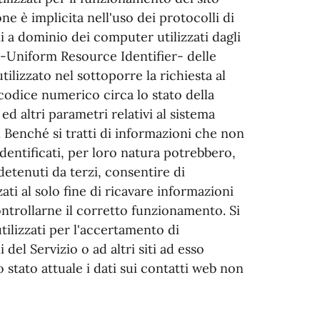
ne è implicita nell'uso dei protocolli di
i a dominio dei computer utilizzati dagli
I -Uniform Resource Identifier- delle
tilizzato nel sottoporre la richiesta al
 codice numerico circa lo stato della
ed altri parametri relativi al sistema
. Benché si tratti di informazioni che non
identificati, per loro natura potrebbero,
detenuti da terzi, consentire di
zati al solo fine di ricavare informazioni
ontrollarne il corretto funzionamento. Si
tilizzati per l'accertamento di
 del Servizio o ad altri siti ad esso
o stato attuale i dati sui contatti web non