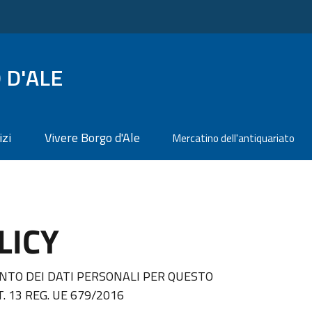
 D'ALE
izi
Vivere Borgo d'Ale
Mercatino dell'antiquariato
LICY
TO DEI DATI PERSONALI PER QUESTO
. 13 REG. UE 679/2016