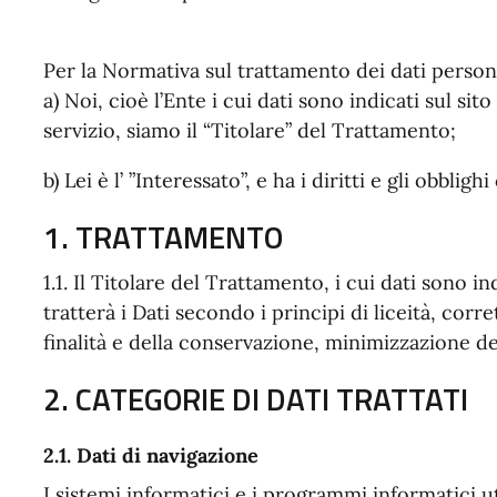
Per la Normativa sul trattamento dei dati persona
a) Noi, cioè l’Ente i cui dati sono indicati sul sit
servizio, siamo il “Titolare” del Trattamento;
b) Lei è l’ ”Interessato”, e ha i diritti e gli obblig
1. TRATTAMENTO
1.1. Il Titolare del Trattamento, i cui dati sono ind
tratterà i Dati secondo i principi di liceità, corr
finalità e della conservazione, minimizzazione dei
2. CATEGORIE DI DATI TRATTATI
2.1. Dati di navigazione
I sistemi informatici e i programmi informatici ut